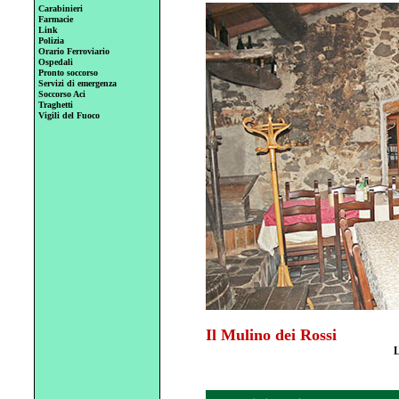
Carabinieri
Farmacie
Link
Polizia
Orario Ferroviario
Ospedali
Pronto soccorso
Servizi di emergenza
Soccorso Aci
Traghetti
Vigili del Fuoco
Il Mulino dei Rossi
L