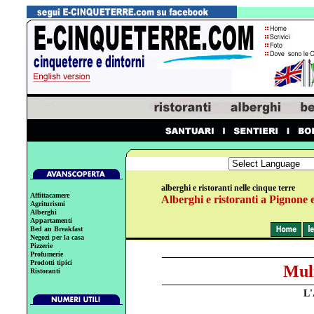
alberghi e ristoranti nelle cinque terre
Affittacamere
Alberghi e ristoranti a Pignone 
Agriturismi
Alberghi
Appartamenti
Bed an Breakfast
Negozi per la casa
Pizzerie
Profumerie
Prodotti tipici
Muli
Ristoranti
L'