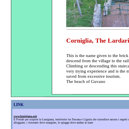
Corniglia, The Lardar
This is the name given to the brick 
descend from the village to the rai
Climbing or descending this stair
very trying experience and is the m
saved from excessive tourism.
The beach of Guvano
LINK
www.lunigiana.net
Il Portale per scoprire la Lunigiana, terriritorio tra Toscana e Liguria che custodisce ancora i segre
alloggiare, i ristoranti dove mangiare, le spiagge dove andare al mare