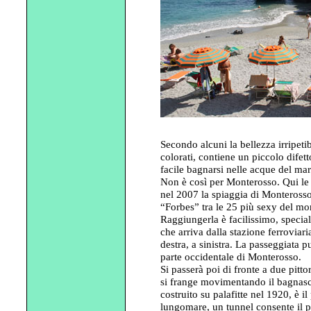
Secondo alcuni la bellezza irripeti
colorati, contiene un piccolo difet
facile bagnarsi nelle acque del mar
Non è così per Monterosso. Qui le 
nel 2007 la spiaggia di Monterosso
“Forbes” tra le 25 più sexy del m
Raggiungerla è facilissimo, special
che arriva dalla stazione ferroviari
destra, a sinistra. La passeggiata 
parte occidentale di Monterosso.
Si passerà poi di fronte a due pitto
si frange movimentando il bagnasci
costruito su palafitte nel 1920, è i
lungomare, un tunnel consente il p