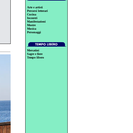
Arte e artisti
Percorsi letterari
Cucina
Incontri
Manifestazioni
Mostre
Musica
Personaggi
Mercatini
Sagre e fiere
Tempo libero