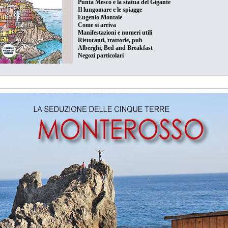
Punta Mesco e la statua del Gigante
Il lungomare e le spiagge
Eugenio Montale
Come si arriva
Manifestazioni e numeri utili
Ristoranti, trattorie, pub
Alberghi, Bed and Breakfast
Negozi particolari