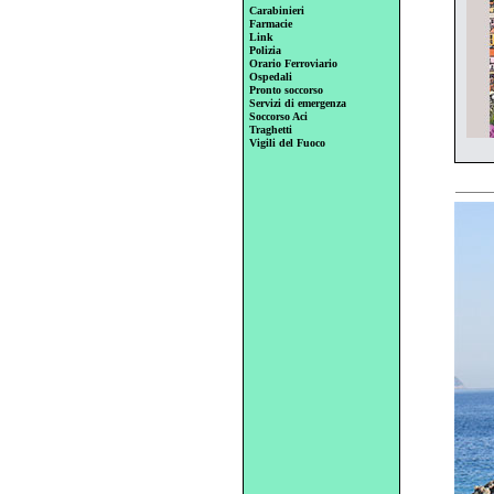
Carabinieri
Farmacie
Link
Polizia
Orario Ferroviario
Ospedali
Pronto soccorso
Servizi di emergenza
Soccorso Aci
Traghetti
Vigili del Fuoco